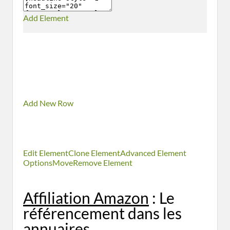
Add Element
Add New Row
Edit Element
Clone Element
Advanced Element
Options
Move
Remove Element
Affiliation Amazon
: Le
référencement dans les
annuaires