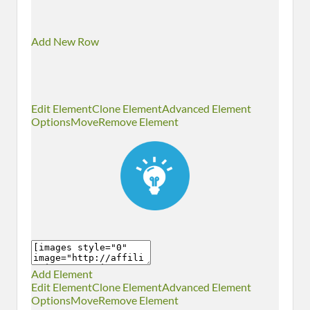
Add New Row
Edit Element
Clone Element
Advanced Element
Options
Move
Remove Element
Add Element
Edit Element
Clone Element
Advanced Element
Options
Move
Remove Element