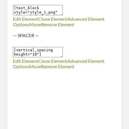
Edit Element
Clone Element
Advanced Element
Options
Move
Remove Element
— SPACER —
Edit Element
Clone Element
Advanced Element
Options
Move
Remove Element