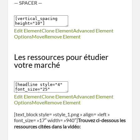
— SPACER —
Edit Element
Clone Element
Advanced Element
Options
Move
Remove Element
Les ressources pour étudier
votre marché
Edit Element
Clone Element
Advanced Element
Options
Move
Remove Element
[text_block style= »style_1.png » align= »left »
font_size= »17″ width= »940″]
Trouvez ci-dessous les
ressources citées dans la vidéo: