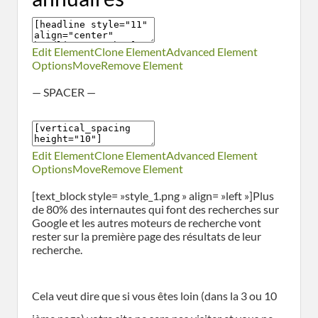
Edit Element
Clone Element
Advanced Element
Options
Move
Remove Element
— SPACER —
Edit Element
Clone Element
Advanced Element
Options
Move
Remove Element
[text_block style= »style_1.png » align= »left »]Plus
de 80% des internautes qui font des recherches sur
Google et les autres moteurs de recherche vont
rester sur la première page des résultats de leur
recherche.
Cela veut dire que si vous êtes loin (dans la 3 ou 10