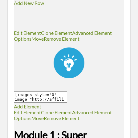
Add New Row
Edit Element
Clone Element
Advanced Element
Options
Move
Remove Element
Add Element
Edit Element
Clone Element
Advanced Element
Options
Move
Remove Element
Module 1 : Super