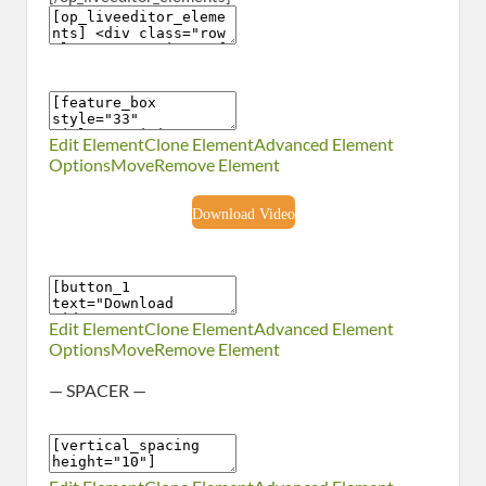
Edit Element
Clone Element
Advanced Element
Options
Move
Remove Element
Download Video
Edit Element
Clone Element
Advanced Element
Options
Move
Remove Element
— SPACER —