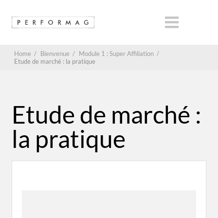
Home
/
Bienvenue
/
Module 1 : Super Affiliation
/
Etude de marché : la pratique
Etude de marché :
la pratique