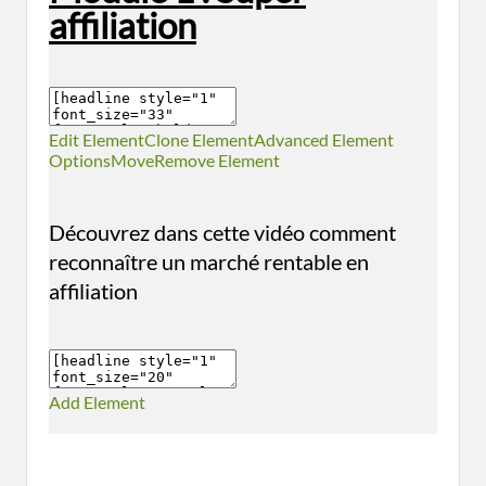
affiliation
Edit Element
Clone Element
Advanced Element
Options
Move
Remove Element
Découvrez dans cette vidéo comment
reconnaître un marché rentable en
affiliation
Add Element