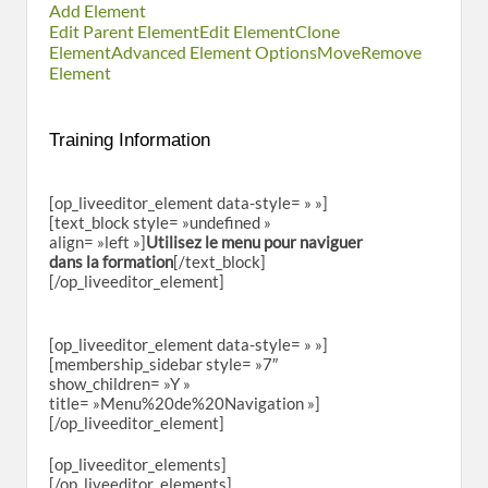
Add Element
Edit Parent Element
Edit Element
Clone
Element
Advanced Element Options
Move
Remove
Element
Training Information
[op_liveeditor_element data-style= » »]
[text_block style= »undefined »
align= »left »]
Utilisez le menu pour naviguer
dans la formation
[/text_block]
[/op_liveeditor_element]
[op_liveeditor_element data-style= » »]
[membership_sidebar style= »7″
show_children= »Y »
title= »Menu%20de%20Navigation »]
[/op_liveeditor_element]
[op_liveeditor_elements]
[/op_liveeditor_elements]