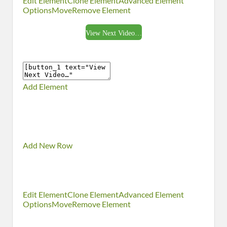
Edit Element
Clone Element
Advanced Element
Options
Move
Remove Element
View Next Video…
Add Element
Add New Row
Edit Element
Clone Element
Advanced Element
Options
Move
Remove Element