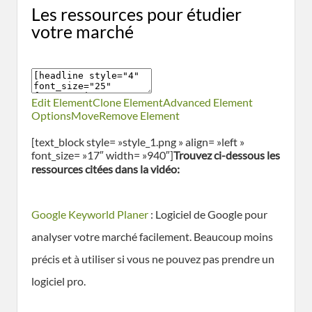
Les ressources pour étudier
votre marché
Edit Element
Clone Element
Advanced Element
Options
Move
Remove Element
[text_block style= »style_1.png » align= »left »
font_size= »17″ width= »940″]
Trouvez ci-dessous les
ressources citées dans la vidéo:
Google Keyworld Planer
: Logiciel de Google pour
analyser votre marché facilement. Beaucoup moins
précis et à utiliser si vous ne pouvez pas prendre un
logiciel pro.