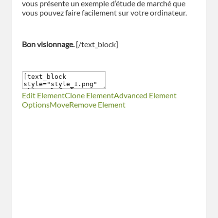
vous présente un exemple d’étude de marché que
vous pouvez faire facilement sur votre ordinateur.
Bon visionnage.
[/text_block]
Edit Element
Clone Element
Advanced Element
Options
Move
Remove Element