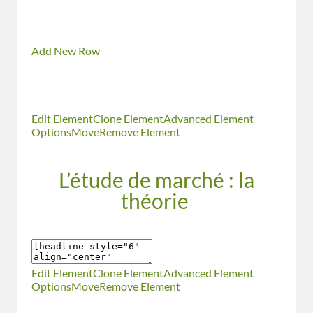
Add New Row
Edit Element
Clone Element
Advanced Element
Options
Move
Remove Element
L’étude de marché : la
théorie
Edit Element
Clone Element
Advanced Element
Options
Move
Remove Element