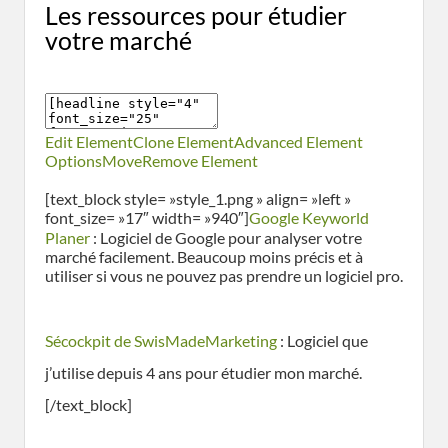
Les ressources pour étudier
votre marché
Edit Element
Clone Element
Advanced Element
Options
Move
Remove Element
[text_block style= »style_1.png » align= »left »
font_size= »17″ width= »940″]
Google Keyworld
Planer
: Logiciel de Google pour analyser votre
marché facilement. Beaucoup moins précis et à
utiliser si vous ne pouvez pas prendre un logiciel pro.
Sécockpit de SwisMadeMarketing
: Logiciel que
j’utilise depuis 4 ans pour étudier mon marché.
[/text_block]