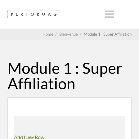
Home
/
Bienvenue
/
Module 1 : Super Affiliation
Module 1 : Super
Affiliation
Add New Row