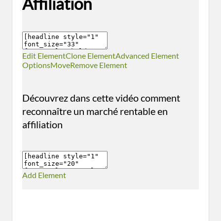
Affiliation
Edit Element
Clone Element
Advanced Element
Options
Move
Remove Element
Découvrez dans cette vidéo comment
reconnaître un marché rentable en
affiliation
Add Element