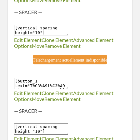
Options
Move
Remove Element
— SPACER —
Edit Element
Clone Element
Advanced Element
Options
Move
Remove Element
Téléchargement actuellement indisponible
Edit Element
Clone Element
Advanced Element
Options
Move
Remove Element
— SPACER —
Edit Element
Clone Element
Advanced Element