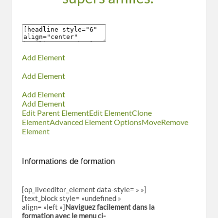
Add Element
Add Element
Add Element
Add Element
Edit Parent Element
Edit Element
Clone
Element
Advanced Element Options
Move
Remove
Element
Informations de formation
[op_liveeditor_element data-style= » »]
[text_block style= »undefined »
align= »left »]
Naviguez facilement dans la
formation avec le menu ci-