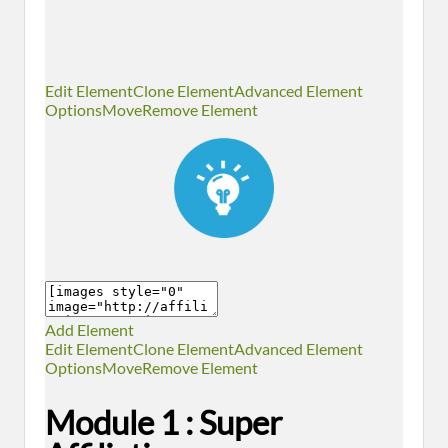
Edit Element
Clone Element
Advanced Element
Options
Move
Remove Element
Add Element
Edit Element
Clone Element
Advanced Element
Options
Move
Remove Element
Module 1 :
Super