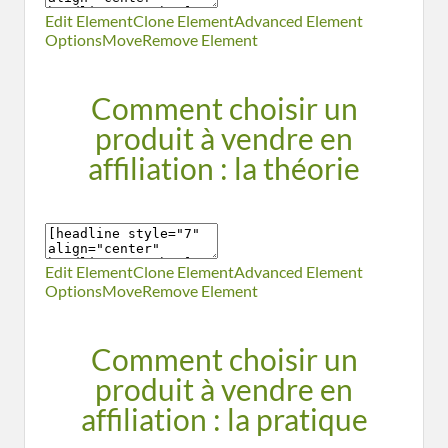
Edit Element
Clone Element
Advanced Element
Options
Move
Remove Element
Comment choisir un
produit à vendre en
affiliation : la théorie
Edit Element
Clone Element
Advanced Element
Options
Move
Remove Element
Comment choisir un
produit à vendre en
affiliation : la pratique