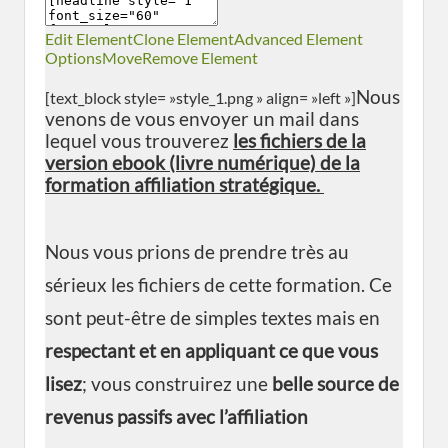
Edit Element
Clone Element
Advanced Element
Options
Move
Remove Element
Nous
[text_block style= »style_1.png » align= »left »]
venons de vous envoyer un mail dans
lequel vous trouverez
les fichiers de la
version ebook (livre numérique) de la
formation affiliation stratégique.
Nous vous prions de prendre très au
sérieux les fichiers de cette formation. Ce
sont peut-être de simples textes mais en
respectant et en appliquant ce que vous
lisez
; vous construirez une
belle source de
revenus passifs avec l’affiliation