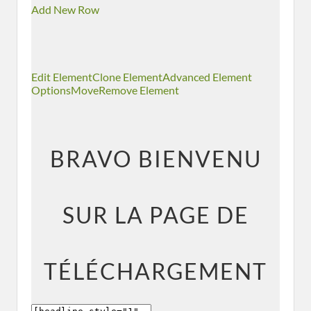
Add New Row
Edit Element
Clone Element
Advanced Element
Options
Move
Remove Element
BRAVO BIENVENU
SUR LA PAGE DE
TÉLÉCHARGEMENT