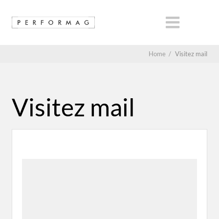
Home
/
Visitez mail
Visitez mail