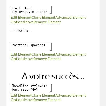
Edit Element
Clone Element
Advanced Element
Options
Move
Remove Element
— SPACER —
Edit Element
Clone Element
Advanced Element
Options
Move
Remove Element
A votre succès…
Edit Element
Clone Element
Advanced Element
Options
Move
Remove Element