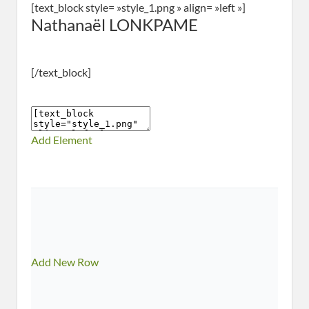
[text_block style= »style_1.png » align= »left »]
Nathanaël LONKPAME
[/text_block]
Add Element
Add New Row