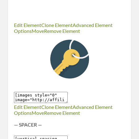
Edit Element
Clone Element
Advanced Element
Options
Move
Remove Element
Edit Element
Clone Element
Advanced Element
Options
Move
Remove Element
— SPACER —