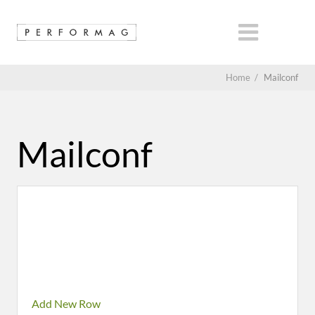
Home
/
Mailconf
Mailconf
Add New Row