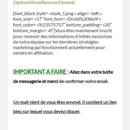
Options
Move
Remove Element
[text_block style= »style_1.png » align= »left »
font_size= »17″ font_font= »Droid%20Serif »
font_color= »%23575757″ bottom_padding= »20″
bottom_margin= »0″]Vous êtes maintenant inscrit
pour recevoir des informations d’initiés exclusives
de notre équipe sur les dernières stratégies
marketing qui fonctionnent actuellement pour
vendre en affiliation.
IMPORTANT A FAIRE
:
Allez dans votre boîte
de messagerie et m
erci
de confirmer votre email.
Un mail vient de vous êtes envoyé. Il contient un lien
bleu sur lequel vous devez cliquer.