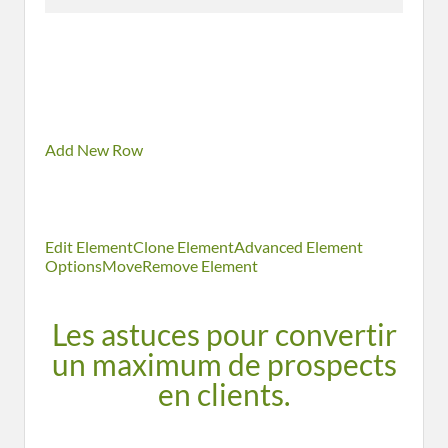
Add New Row
Edit Element
Clone Element
Advanced Element
Options
Move
Remove Element
Les astuces pour convertir
un maximum de prospects
en clients.