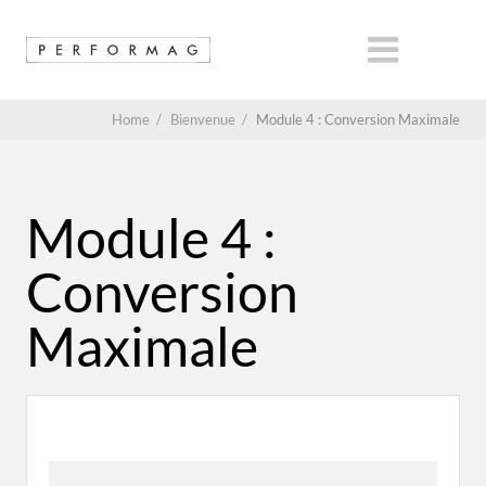
Home
/
Bienvenue
/
Module 4 : Conversion Maximale
Module 4 :
Conversion
Maximale