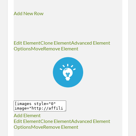
Add New Row
Edit Element
Clone Element
Advanced Element
Options
Move
Remove Element
Add Element
Edit Element
Clone Element
Advanced Element
Options
Move
Remove Element